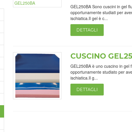
GEL250BA Sono cuscini in gel fluid
opportunamente studiati per ave
ischiatica.Il gel è c...
DETTAGLI
CUSCINO GEL2
GEL250BA è uno cuscino in gel flu
opportunamente studiato per ave
ischiatica.Il g...
DETTAGLI