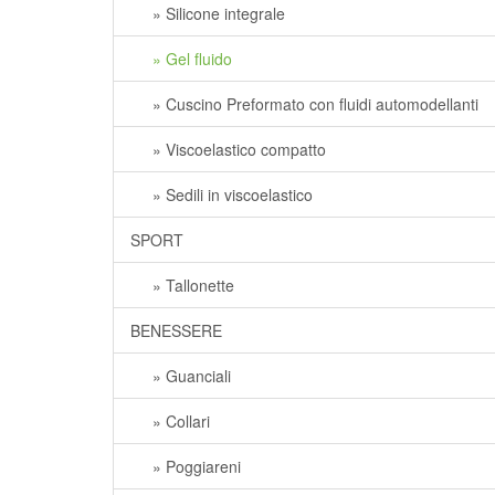
» Silicone integrale
» Gel fluido
» Cuscino Preformato con fluidi automodellanti
» Viscoelastico compatto
» Sedili in viscoelastico
SPORT
» Tallonette
BENESSERE
» Guanciali
» Collari
» Poggiareni