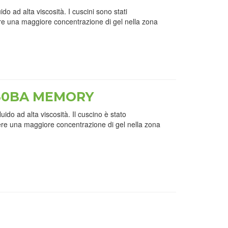
o ad alta viscosità. I cuscini sono stati
re una maggiore concentrazione di gel nella zona
50BA MEMORY
ido ad alta viscosità. Il cuscino è stato
re una maggiore concentrazione di gel nella zona