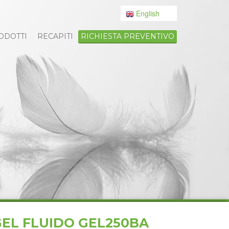
English
ODOTTI
RECAPITI
RICHIESTA PREVENTIVO
GEL FLUIDO GEL250BA