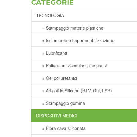
CATEGORIE
TECNOLOGIA
» Stampaggio materie plastiche
» Isolamento e Impermeabilizzazione
» Lubrificanti
» Poliuretani viscoelastici espansi
» Gel poliuretanici
» Articoli in Silicone (RTV, Gel, LSR)
» Stampaggio gomma
DISPOSITIVI MEDICI
» Fibra cava siliconata