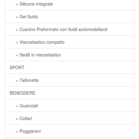
» Silicone integrale
» Gel fluido
» Cuscino Preformato con fluidi automodellanti
» Viscoelastico compatto
» Sedili in viscoelastico
SPORT
» Tallonette
BENESSERE
» Guanciali
» Collari
» Poggiareni