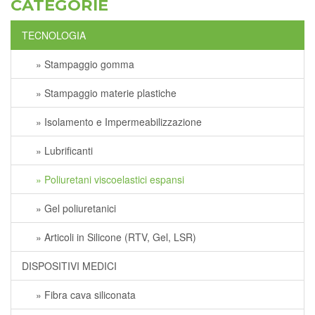
CATEGORIE
TECNOLOGIA
» Stampaggio gomma
» Stampaggio materie plastiche
» Isolamento e Impermeabilizzazione
» Lubrificanti
» Poliuretani viscoelastici espansi
» Gel poliuretanici
» Articoli in Silicone (RTV, Gel, LSR)
DISPOSITIVI MEDICI
» Fibra cava siliconata